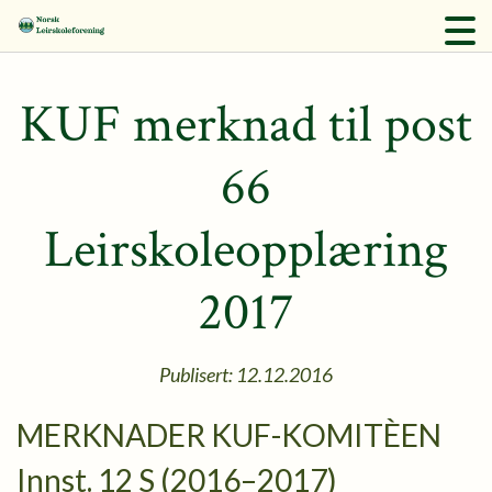
KUF merknad til post
66
Leirskoleopplæring
2017
Publisert: 12.12.2016
MERKNADER KUF-KOMITÈEN
Innst. 12 S (2016–2017)