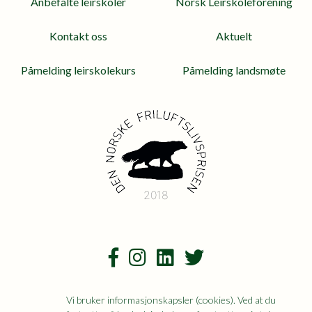
Anbefalte leirskoler
Norsk Leirskoleforening
Kontakt oss
Aktuelt
Påmelding leirskolekurs
Påmelding landsmøte
2018
Vi bruker informasjonskapsler (cookies). Ved at du