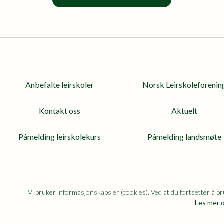
Anbefalte leirskoler
Norsk Leirskoleforenin
Kontakt oss
Aktuelt
Påmelding leirskolekurs
Påmelding landsmøte
Vi bruker informasjonskapsler (cookies). Ved at du fortsetter å bru
Les mer o