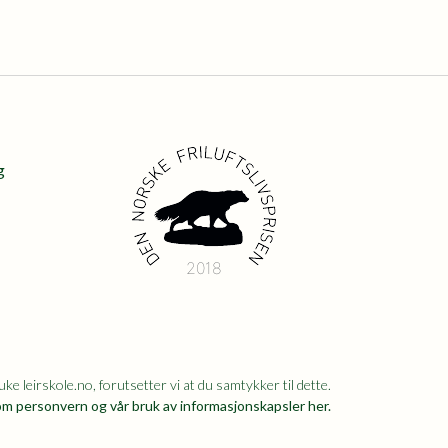
g
2018
ke leirskole.no, forutsetter vi at du samtykker til dette.
m personvern og vår bruk av informasjonskapsler her.