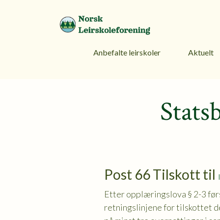
Anbefalte leirskoler
Aktuelt
Stats
Post 66 Tilskott til
Etter opplæringslova § 2-3 førs
retningslinjene for tilskottet 