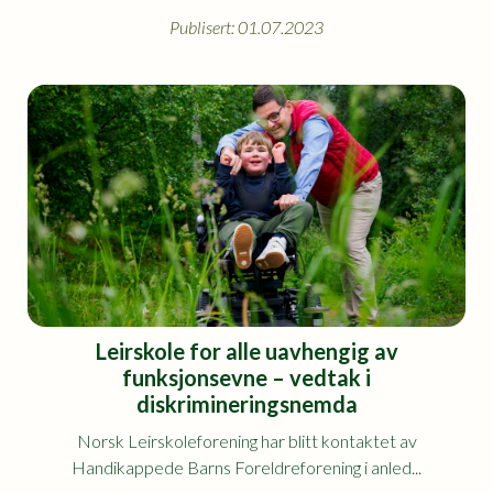
Publisert: 01.07.2023
Leirskole for alle uavhengig av
funksjonsevne – vedtak i
diskrimineringsnemda
Norsk Leirskoleforening har blitt kontaktet av
Handikappede Barns Foreldreforening i anled...