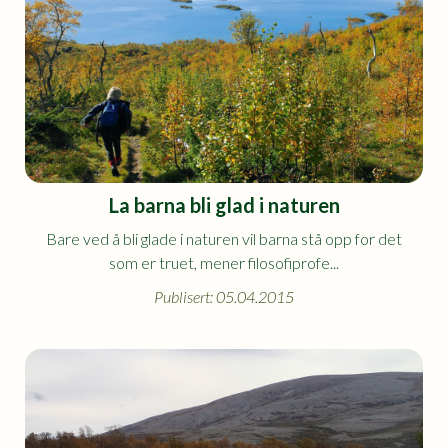
La barna bli glad i naturen
Bare ved å bli glade i naturen vil barna stå opp for det
som er truet, mener filosofiprofe...
Publisert: 05.04.2015