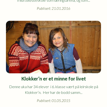
friluftsliv/uteskole som læringsarena, og som...
Publisert: 21.01.2016
Klokker’n er et minne for livet
Denne uka har 34 elever i 6. klasse vært på leirskole på
Klokker’n. Her har de bodd samm...
Publisert: 01.05.2015