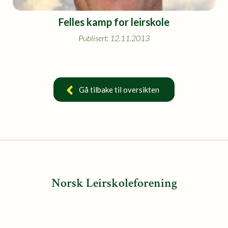
Felles kamp for leirskole
Publisert: 12.11.2013
Gå tilbake til oversikten
Norsk Leirskoleforening