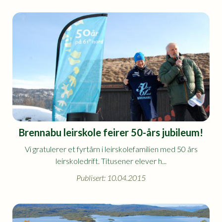
Brennabu leirskole feirer 50-års jubileum!
Vi gratulerer et fyrtårn i leirskolefamilien med 50 års
leirskoledrift. Titusener elever h...
Publisert: 10.04.2015