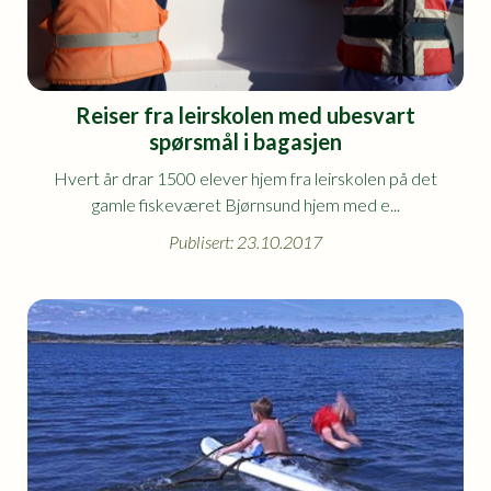
Reiser fra leirskolen med ubesvart
spørsmål i bagasjen
Hvert år drar 1500 elever hjem fra leirskolen på det
gamle fiskeværet Bjørnsund hjem med e...
Publisert: 23.10.2017