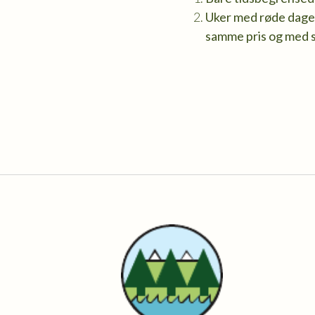
Uker med røde dager 
samme pris og med 