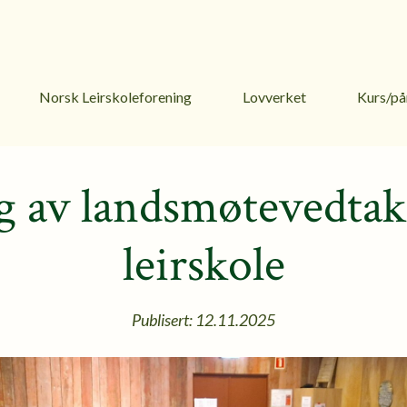
Norsk Leirskoleforening
Lovverket
Kurs/på
g av landsmøtevedta
leirskole
Publisert: 12.11.2025