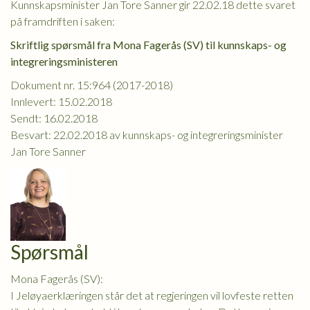
Kunnskapsminister Jan Tore Sanner gir 22.02.18 dette svaret
på framdriften i saken:
Skriftlig spørsmål fra Mona Fagerås (SV) til kunnskaps- og
integreringsministeren
Dokument nr. 15:964 (2017-2018)
Innlevert: 15.02.2018
Sendt: 16.02.2018
Besvart: 22.02.2018 av kunnskaps- og integreringsminister
Jan Tore Sanner
Spørsmål
Mona Fagerås (SV):
I Jeløyaerklæringen står det at regjeringen vil lovfeste retten