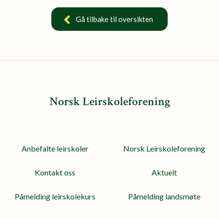
Gå tilbake til oversikten
Norsk Leirskoleforening
Anbefalte leirskoler
Norsk Leirskoleforening
Kontakt oss
Aktuelt
Påmelding leirskolekurs
Påmelding landsmøte