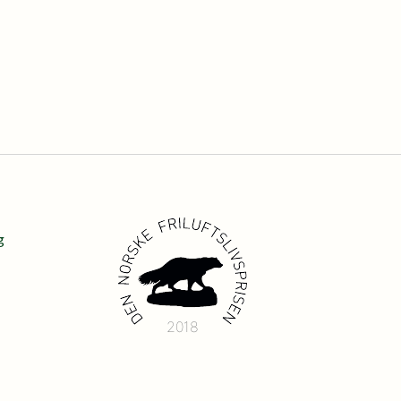
g
2018