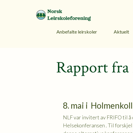
Anbefalte leirskoler
Aktuelt
Rapport fra
8. mai i Holmenkol
NLF var invitert av FRIFO til å
Helsekonferansen . Til forskje