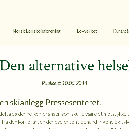
Norsk Leirskoleforening
Lovverket
Kurs/på
 Den alternative hels
Publisert: 10.05.2014
len skianlegg Pressesenteret.
 delta på denne konferansen som skulle være et motstykke t
ll fra den konferansen der pasienten , behandlingene og sy