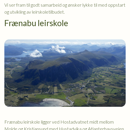
Vi ser fram til godt samarbeid og ønsker lykke til med oppstart
og utvikling av leirskoletilbudet.
Frænabu leirskole
Frænabu leirskole ligger ved Hostadvatnet midt mellom
Molde og Kristiansund med Hustadvika og Atlanterhavsveien