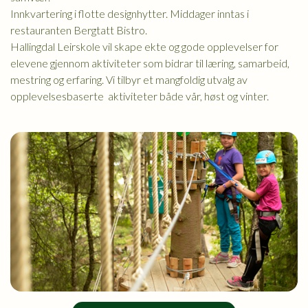
Innkvartering i flotte designhytter. Middager inntas i
restauranten Bergtatt Bistro.
Hallingdal Leirskole vil skape ekte og gode opplevelser for
elevene gjennom aktiviteter som bidrar til læring, samarbeid,
mestring og erfaring. Vi tilbyr et mangfoldig utvalg av
opplevelsesbaserte aktiviteter både vår, høst og vinter.