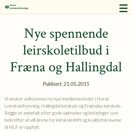
Nye spennende
leirskoletilbud i
Fræna og Hallingdal
Publisert: 21.05.2015
Vi ønsker velkommen to nye medlemssteder i Norsk
Leirskoleforening, Hallingdal leirskole og Frænabu leirskole.
Begge er anbefalt etter gode søknader og befaringer som
bekrefter at vilkårene for leirskoledrift og kvalitetskravene
til NLF er oppfylt.