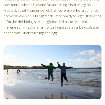
som nære naboer. Elevene får anledning å boltre seg på
Hostadvatnet i kanoer og robåter, lære sikkerhetsrutiner og
prøve fiskelykken. I tillegg får de lære om dyre- og fuglelivet og
utforske det biologiske mangfoldet i et naturreservat.
Fjellene som med sin marmor gir hundrevis av arbeidsplasser
er sentrale i undervisningsopplegg.