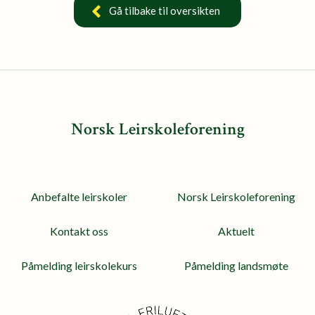
Gå tilbake til oversikten
Norsk Leirskoleforening
Anbefalte leirskoler
Norsk Leirskoleforening
Kontakt oss
Aktuelt
Påmelding leirskolekurs
Påmelding landsmøte