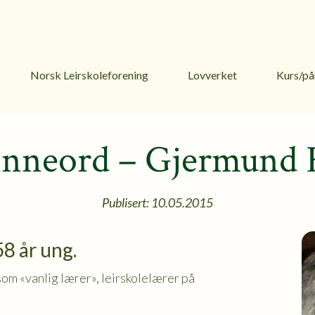
Norsk Leirskoleforening
Lovverket
Kurs/på
nneord – Gjermund 
Publisert: 10.05.2015
8 år ung.
som «vanlig lærer», leirskolelærer på