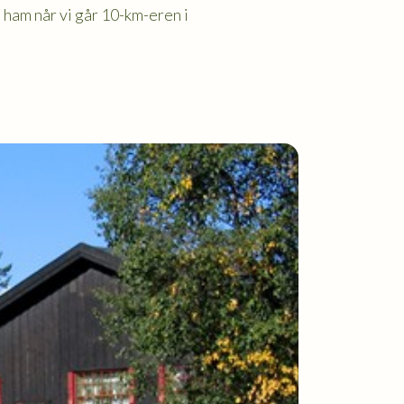
a ham når vi går 10-km-eren i