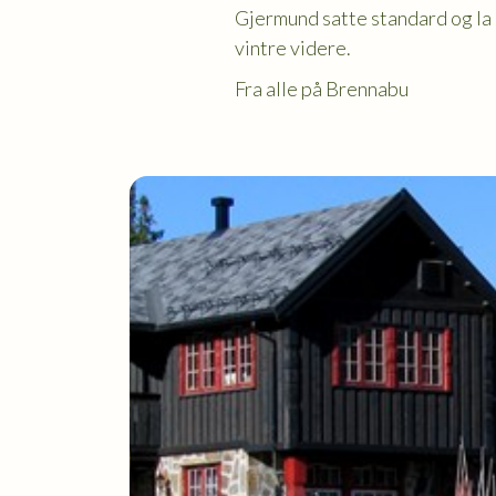
Gjermund satte standard og la l
vintre videre.
Fra alle på Brennabu