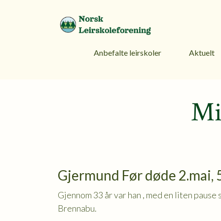
Anbefalte leirskoler
Aktuelt
Mi
Gjermund Før døde 2.mai, 5
Gjennom 33 år var han , med en liten pause 
Brennabu.