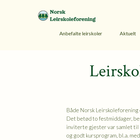
Anbefalte leirskoler
Aktuelt
Leirsko
Både Norsk Leirskoleforening o
Det betød to festmiddager, beg
inviterte gjester var samlet til
og godt kursprogram, bl.a. med