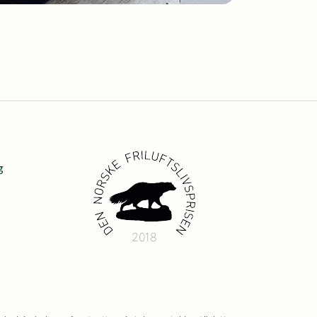
g
2018