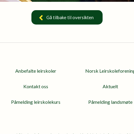
Gå tilbake til oversikten
Anbefalte leirskoler
Norsk Leirskoleforenin
Kontakt oss
Aktuelt
Påmelding leirskolekurs
Påmelding landsmøte