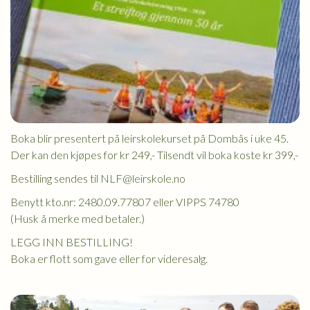
Boka blir presentert på leirskolekurset på Dombås i uke 45.
Der kan den kjøpes for kr 249,- Tilsendt vil boka koste kr 399,-
Bestilling sendes til NLF@leirskole.no
Benytt kto.nr: 2480.09.77807 eller VIPPS 74780
(Husk å merke med betaler.)
LEGG INN BESTILLING!
Boka er flott som gave eller for videresalg.