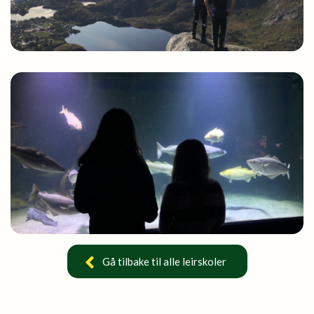
Gå tilbake til alle leirskoler