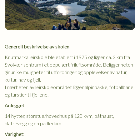
Generell beskrivelse av skolen:
Knutmarka leirskole ble etablert i 1975 og ligger ca. 3 km fra
Svolvær sentrum i et populært friluftsområde. Beliggenheten
gir unike muligheter til utfordringer og opplevelser av natur,
kultur, hav og fjell.
I nærheten av leirskoleområdet ligger alpinbakke, fotballbane
og turstier til fjellene.
Anlegget
:
14 hytter, storstue/hovedhus på 120 kvm, båtnaust,
klatrevegg og en padledam.
Varighet
: