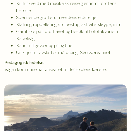
Kulturkveld med musikalsk reise gjennom Lofotens
historie
Spennende grottetur i verdens eldste fjell
Klatring, rappellering, stolpestup, aktivitetsløype, m.m.
Garnfiske på Lofothavet og besøk til Lofotakvariet i
Kabelvåg
Kano, luftgevær og pil og bue
Unik fjelltur avsluttes m/ bading i Svolværvannet
Pedagogisk ledelse:
Vågan kommune har ansvaret for leirskolens lærere.