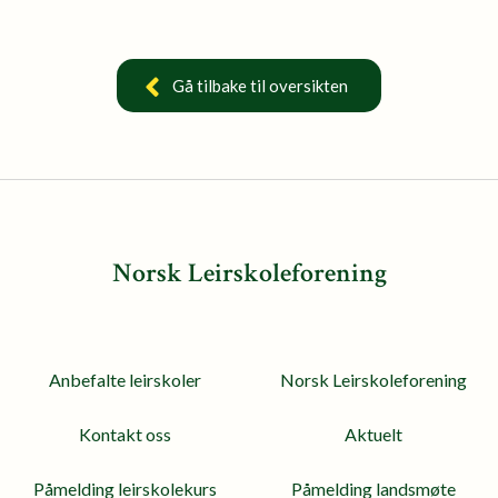
Gå tilbake til oversikten
Norsk Leirskoleforening
Anbefalte leirskoler
Norsk Leirskoleforening
Kontakt oss
Aktuelt
Påmelding leirskolekurs
Påmelding landsmøte