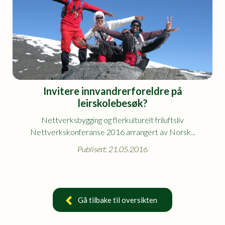
Invitere innvandrerforeldre på
leirskolebesøk?
Nettverksbygging og flerkulturelt friluftsliv
Nettverkskonferanse 2016 arrangert av Norsk...
Publisert: 21.05.2016
Gå tilbake til oversikten