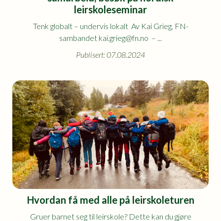
leirskoleseminar
Tenk globalt – undervis lokalt Av Kai Grieg, FN-
sambandet kai.grieg@fn.no – ...
Publisert: 07.08.2024
Hvordan få med alle på leirskoleturen
Gruer barnet seg til leirskole? Dette kan du gjøre