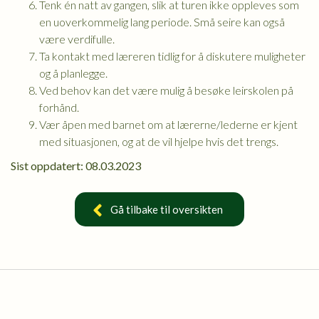
Tenk én natt av gangen, slik at turen ikke oppleves som
en uoverkommelig lang periode. Små seire kan også
være verdifulle.
Ta kontakt med læreren tidlig for å diskutere muligheter
og å planlegge.
Ved behov kan det være mulig å besøke leirskolen på
forhånd.
Vær åpen med barnet om at lærerne/lederne er kjent
med situasjonen, og at de vil hjelpe hvis det trengs.
Sist oppdatert: 08.03.2023
Gå tilbake til oversikten