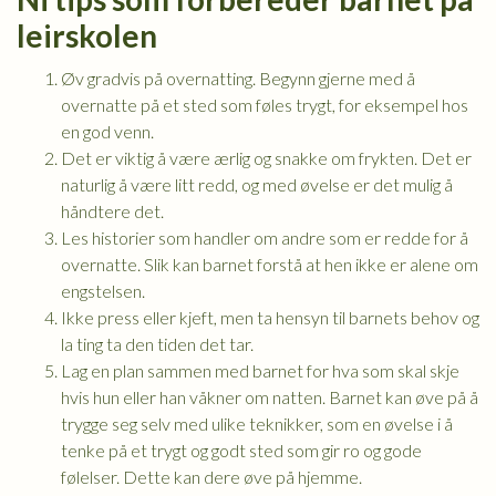
leirskolen
Øv gradvis på overnatting. Begynn gjerne med å
overnatte på et sted som føles trygt, for eksempel hos
en god venn.
Det er viktig å være ærlig og snakke om frykten. Det er
naturlig å være litt redd, og med øvelse er det mulig å
håndtere det.
Les historier som handler om andre som er redde for å
overnatte. Slik kan barnet forstå at hen ikke er alene om
engstelsen.
Ikke press eller kjeft, men ta hensyn til barnets behov og
la ting ta den tiden det tar.
Lag en plan sammen med barnet for hva som skal skje
hvis hun eller han våkner om natten. Barnet kan øve på å
trygge seg selv med ulike teknikker, som en øvelse i å
tenke på et trygt og godt sted som gir ro og gode
følelser. Dette kan dere øve på hjemme.