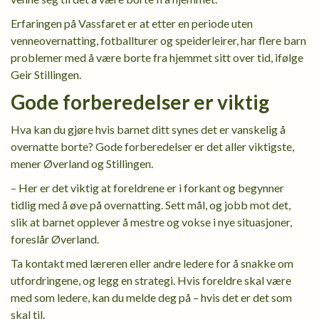
Erfaringen på Vassfaret er at etter en periode uten
venneovernatting, fotballturer og speiderleirer, har flere barn
problemer med å være borte fra hjemmet sitt over tid, ifølge
Geir Stillingen.
Gode forberedelser er viktig
Hva kan du gjøre hvis barnet ditt synes det er vanskelig å
overnatte borte? Gode forberedelser er det aller viktigste,
mener Øverland og Stillingen.
– Her er det viktig at foreldrene er i forkant og begynner
tidlig med å øve på overnatting. Sett mål, og jobb mot det,
slik at barnet opplever å mestre og vokse i nye situasjoner,
foreslår Øverland.
Ta kontakt med læreren eller andre ledere for å snakke om
utfordringene, og legg en strategi. Hvis foreldre skal være
med som ledere, kan du melde deg på – hvis det er det som
skal til.