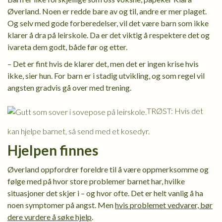
Øverland. Noen er redde bare av og til, andre er mer plaget.
Og selv med gode forberedelser, vil det være barn som ikke
klarer å dra på leirskole. Da er det viktig å respektere det og
ivareta dem godt, både før og etter.
– Det er fint hvis de klarer det, men det er ingen krise hvis
ikke, sier hun. For barn er i stadig utvikling, og som regel vil
angsten gradvis gå over med trening.
TRØST: Hvis det
kan hjelpe barnet, så send med et kosedyr.
Hjelpen finnes
Øverland oppfordrer foreldre til å være oppmerksomme og
følge med på hvor store problemer barnet har, hvilke
situasjoner det skjer i – og hvor ofte. Det er helt vanlig å ha
noen symptomer på angst. Men
hvis problemet vedvarer, bør
dere vurdere å søke hjelp
.