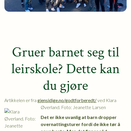
Gruer barnet seg til
leirskole? Dette kan
du gjøre
Artikkelen er fra
gjensidige.no/godtforberedt/
ved
Klara
Øverland. Foto: Jeanette Larsen
Det er ikke uvanlig at barn dropper
overnattingsturer fordi de ikke tør å