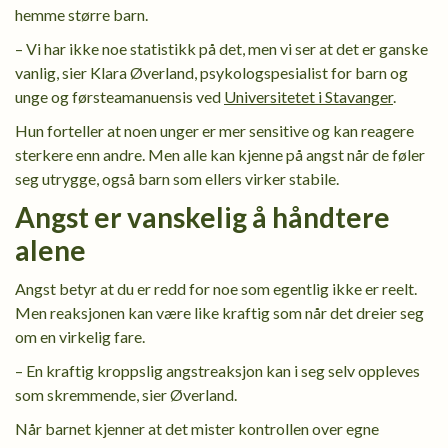
hemme større barn.
– Vi har ikke noe statistikk på det, men vi ser at det er ganske
vanlig, sier Klara Øverland, psykologspesialist for barn og
unge og førsteamanuensis ved
Universitetet i Stavanger
.
Hun forteller at noen unger er mer sensitive og kan reagere
sterkere enn andre. Men alle kan kjenne på angst når de føler
seg utrygge, også barn som ellers virker stabile.
Angst er vanskelig å håndtere
alene
Angst betyr at du er redd for noe som egentlig ikke er reelt.
Men reaksjonen kan være like kraftig som når det dreier seg
om en virkelig fare.
– En kraftig kroppslig angstreaksjon kan i seg selv oppleves
som skremmende, sier Øverland.
Når barnet kjenner at det mister kontrollen over egne