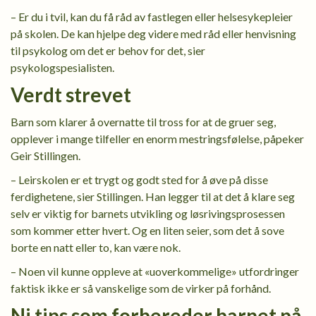
– Er du i tvil, kan du få råd av fastlegen eller helsesykepleier
på skolen. De kan hjelpe deg videre med råd eller henvisning
til psykolog om det er behov for det, sier
psykologspesialisten.
Verdt strevet
Barn som klarer å overnatte til tross for at de gruer seg,
opplever i mange tilfeller en enorm mestringsfølelse, påpeker
Geir Stillingen.
– Leirskolen er et trygt og godt sted for å øve på disse
ferdighetene, sier Stillingen. Han legger til at det å klare seg
selv er viktig for barnets utvikling og løsrivingsprosessen
som kommer etter hvert. Og en liten seier, som det å sove
borte en natt eller to, kan være nok.
– Noen vil kunne oppleve at «uoverkommelige» utfordringer
faktisk ikke er så vanskelige som de virker på forhånd.
Ni tips som forbereder barnet på