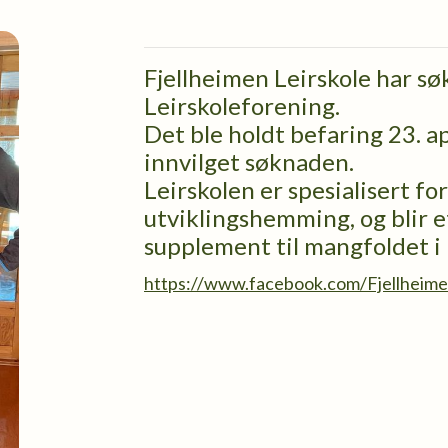
Fjellheimen Leirskole har s
Leirskoleforening.
Det ble holdt befaring 23. ap
innvilget søknaden.
Leirskolen er spesialisert fo
utviklingshemming, og blir e
supplement til mangfoldet i
https://www.facebook.com/Fjellheimen