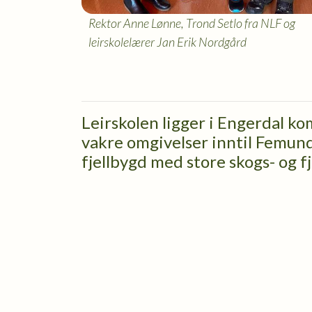
Rektor Anne Lønne, Trond Setlo fra NLF og
leirskolelærer Jan Erik Nordgård
Leirskolen ligger i Engerdal k
vakre omgivelser inntil Femund
fjellbygd med store skogs- og f