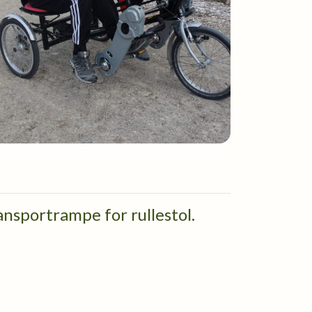
nsportrampe for rullestol.