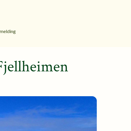
melding
Fjellheimen