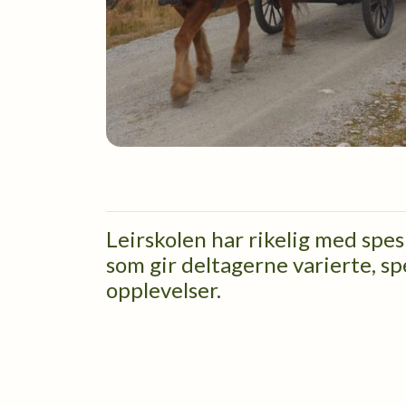
Leirskolen har rikelig med spesi
som gir deltagerne varierte,
opplevelser.