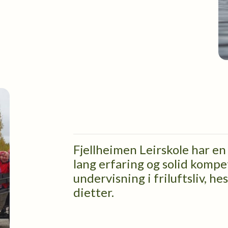
Fjellheimen Leirskole har e
lang erfaring og solid komp
undervisning i friluftsliv, h
dietter.