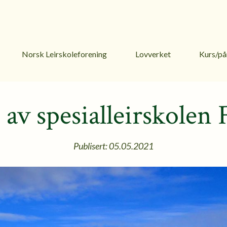
Norsk Leirskoleforening
Lovverket
Kurs/på
 av spesialleirskolen 
Publisert: 05.05.2021