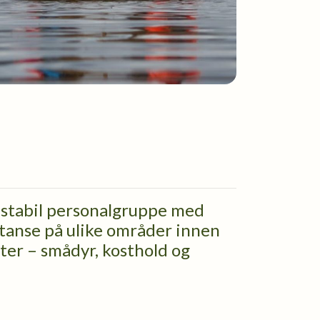
n stabil personalgruppe med
etanse på ulike områder innen
ester – smådyr, kosthold og