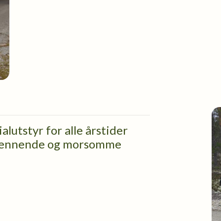
alutstyr for alle årstider
 spennende og morsomme