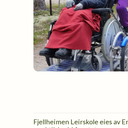
Fjellheimen Leirskole eies av 